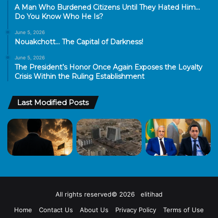
A Man Who Burdened Citizens Until They Hated Him…
Do You Know Who He Is?
June 5, 2026
Nouakchott… The Capital of Darkness!
June 5, 2026
The President’s Honor Once Again Exposes the Loyalty
Crisis Within the Ruling Establishment
Last Modified Posts
All rights reserved© 2026 elitihad
Home
Contact Us
About Us
Privacy Policy
Terms of Use