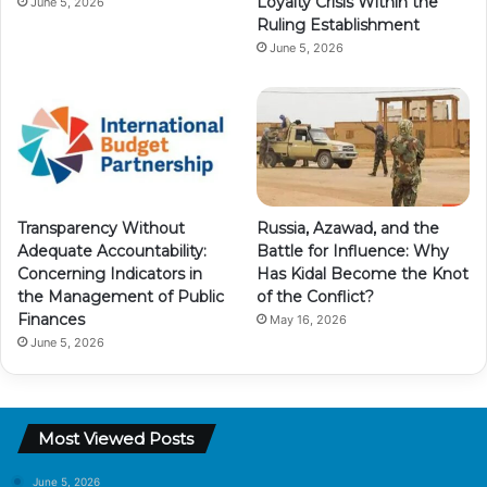
Loyalty Crisis Within the
June 5, 2026
Ruling Establishment
June 5, 2026
Transparency Without
Russia, Azawad, and the
Adequate Accountability:
Battle for Influence: Why
Concerning Indicators in
Has Kidal Become the Knot
the Management of Public
of the Conflict?
Finances
May 16, 2026
June 5, 2026
Most Viewed Posts
June 5, 2026