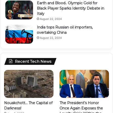
Earth and Blood.. Olympic Gold for
Black Player Sparks Identity Debate in
Italy
August 22, 2024
India tops Russian oil importers,
overtaking China
August 22, 2024
Recent Tech News
Nouakchott… The Capital of
The President’s Honor
Darkness!
Once Again Exposes the