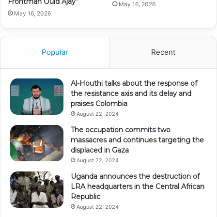
Frontman Ould Ajay”
May 16, 2026
May 16, 2026
Popular
Recent
Al-Houthi talks about the response of
the resistance axis and its delay and
praises Colombia
August 22, 2024
The occupation commits two
massacres and continues targeting the
displaced in Gaza
August 22, 2024
Uganda announces the destruction of
LRA headquarters in the Central African
Republic
August 22, 2024