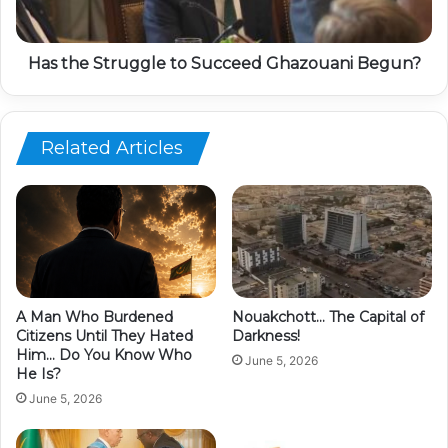
Has the Struggle to Succeed Ghazouani Begun?
Related Articles
A Man Who Burdened
Nouakchott… The Capital of
Citizens Until They Hated
Darkness!
Him… Do You Know Who
June 5, 2026
He Is?
June 5, 2026