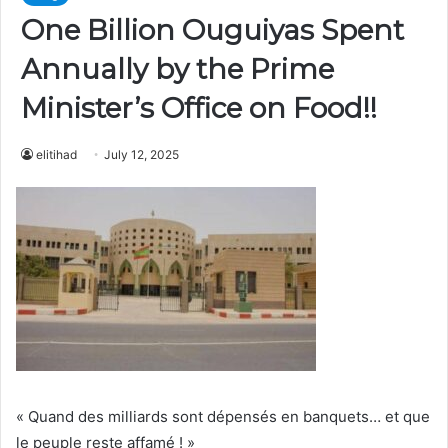
One Billion Ouguiyas Spent
Annually by the Prime
Minister’s Office on Food!!
elitihad
July 12, 2025
« Quand des milliards sont dépensés en banquets… et que
le peuple reste affamé ! »