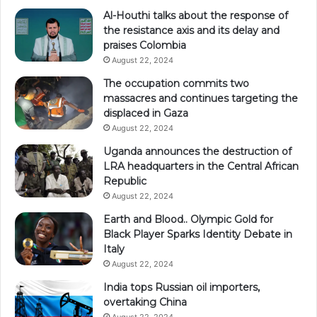
Al-Houthi talks about the response of
the resistance axis and its delay and
praises Colombia
August 22, 2024
The occupation commits two
massacres and continues targeting the
displaced in Gaza
August 22, 2024
Uganda announces the destruction of
LRA headquarters in the Central African
Republic
August 22, 2024
Earth and Blood.. Olympic Gold for
Black Player Sparks Identity Debate in
Italy
August 22, 2024
India tops Russian oil importers,
overtaking China
August 22, 2024