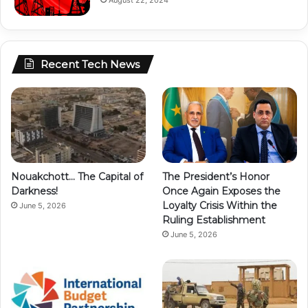
Recent Tech News
Nouakchott… The Capital of
The President’s Honor
Darkness!
Once Again Exposes the
Loyalty Crisis Within the
June 5, 2026
Ruling Establishment
June 5, 2026