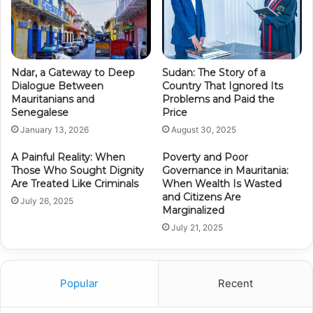
Ndar, a Gateway to Deep
Sudan: The Story of a
Dialogue Between
Country That Ignored Its
Mauritanians and
Problems and Paid the
Senegalese
Price
January 13, 2026
August 30, 2025
A Painful Reality: When
Poverty and Poor
Those Who Sought Dignity
Governance in Mauritania:
Are Treated Like Criminals
When Wealth Is Wasted
and Citizens Are
July 26, 2025
Marginalized
July 21, 2025
Popular
Recent