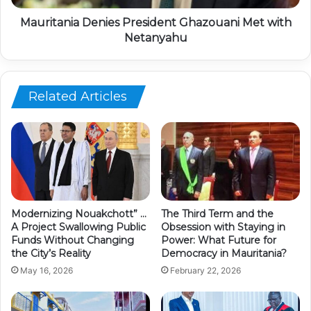
Mauritania Denies President Ghazouani Met with
Netanyahu
Related Articles
Modernizing Nouakchott” …
The Third Term and the
A Project Swallowing Public
Obsession with Staying in
Funds Without Changing
Power: What Future for
the City’s Reality
Democracy in Mauritania?
May 16, 2026
February 22, 2026